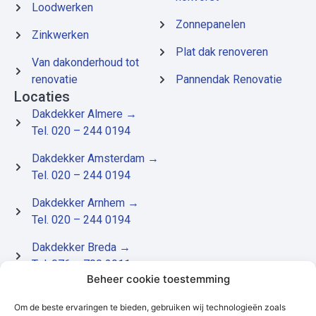
Loodwerken
Zonnepanelen
Zinkwerken
Plat dak renoveren
Van dakonderhoud tot
renovatie
Pannendak Renovatie
Locaties
Dakdekker Almere
→
Tel. 020 – 244 0194
Dakdekker Amsterdam
→
Tel. 020 – 244 0194
Dakdekker Arnhem
→
Tel. 020 – 244 0194
Dakdekker Breda
→
Tel. 076 – 700 2911
Beheer cookie toestemming
Dakdekker Dordrecht
→
Om de beste ervaringen te bieden, gebruiken wij technologieën zoals
Tel. 078 – 204 9321