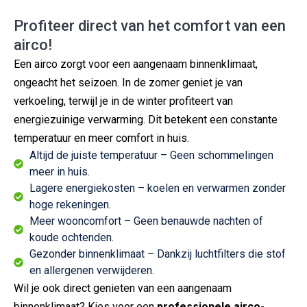
Profiteer direct van het comfort van een
airco!
Een airco zorgt voor een aangenaam binnenklimaat,
ongeacht het seizoen. In de zomer geniet je van
verkoeling, terwijl je in de winter profiteert van
energiezuinige verwarming. Dit betekent een constante
temperatuur en meer comfort in huis.
Altijd de juiste temperatuur – Geen schommelingen
meer in huis.
Lagere energiekosten – koelen en verwarmen zonder
hoge rekeningen.
Meer wooncomfort – Geen benauwde nachten of
koude ochtenden.
Gezonder binnenklimaat – Dankzij luchtfilters die stof
en allergenen verwijderen.
Wil je ook direct genieten van een aangenaam
binnenklimaat? Kies voor een
professionele airco-