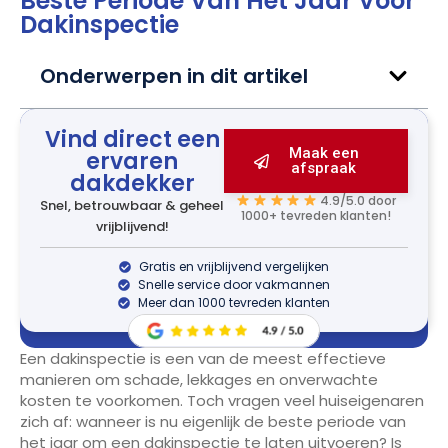
Beste Periode Van Het Jaar Voor
Dakinspectie
Onderwerpen in dit artikel
Vind direct een
Maak een
ervaren
afspraak
dakdekker
4.9/5.0 door
Snel, betrouwbaar & geheel
1000+ tevreden klanten!
vrijblijvend!
Gratis en vrijblijvend vergelijken
Snelle service door vakmannen
Meer dan 1000 tevreden klanten
Een dakinspectie is een van de meest effectieve
manieren om schade, lekkages en onverwachte
kosten te voorkomen. Toch vragen veel huiseigenaren
zich af: wanneer is nu eigenlijk de beste periode van
het jaar om een dakinspectie te laten uitvoeren? Is