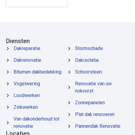
Diensten
Dakreparatie
Stormschade
Dakrenovatie
Dakisolatie
Bitumen dakbedekking
Schoorsteen
Vogelwering
Renovatie van uw
nokvorst
Loodwerken
Zonnepanelen
Zinkwerken
Plat dak renoveren
Van dakonderhoud tot
renovatie
Pannendak Renovatie
Locaties