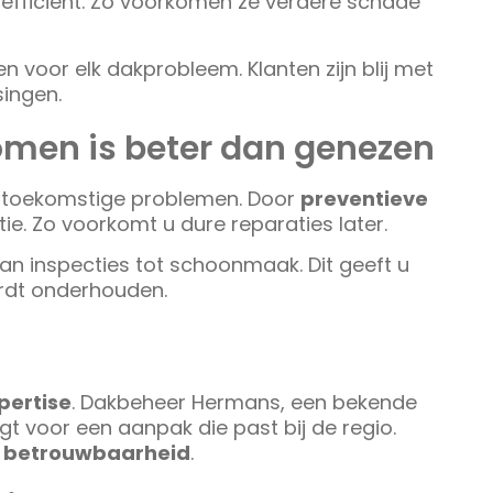
efficiënt. Zo voorkomen ze verdere schade
n voor elk dakprobleem. Klanten zijn blij met
singen.
men is beter dan genezen
toekomstige problemen. Door
preventieve
tie. Zo voorkomt u dure reparaties later.
an inspecties tot schoonmaak. Dit geeft u
rdt onderhouden.
pertise
. Dakbeheer Hermans, een bekende
t voor een aanpak die past bij de regio.
n
betrouwbaarheid
.