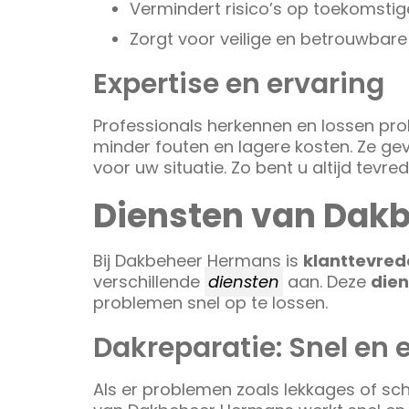
Vermindert risico’s op toekomst
Zorgt voor veilige en betrouwba
Expertise en ervaring
Professionals herkennen en lossen pr
minder fouten en lagere kosten. Ze ge
voor uw situatie. Zo bent u altijd tevred
Diensten van Dak
Bij Dakbeheer Hermans is
klanttevred
verschillende
diensten
aan. Deze
dien
problemen snel op te lossen.
Dakreparatie: Snel en e
Als er problemen zoals lekkages of sch