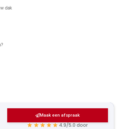
uw dak
n?
Maak een afspraak
4.9/5.0 door