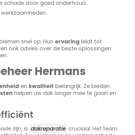
ige schade door goed onderhoud.
re werkzaamheden.
oblemen snel op. Hun
ervaring
leidt tot
ven ook advies over de beste oplossingen
en.
beheer Hermans
enheid
en
kwaliteit
belangrijk. Ze bieden
sten
helpen uw dak langer mee te gaan en
fficiënt
ade zijn, is
dakreparatie
cruciaal. Het team