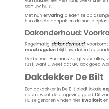
van Dakbeheer Hermans werkt snel en 
aan uw huis.
Met hun
ervaring
bieden ze oplossinge
hun directe aanpak en de snelle oplos
Dakonderhoud: Voorko
Regelmatig
dakonderhoud
voorkomt 
maatregelen
blijft uw dak in topcondi
Dakbeheer Hermans zorgt voor alles, v
rust, want u weet dat uw dak goed wo
Dakdekker De Bilt
Een dakdekker in De Bilt biedt lokale
ex
naam, weet de omgeving goed. Dit zorg
Huiseigenaren vinden hier
kwaliteit
e