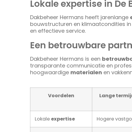
Lokale expertise in De B
Dakbeheer Hermans heeft jarenlange
bouwstructuren en klimaatcondities in 
en effectieve service.
Een betrouwbare part
Dakbeheer Hermans is een
betrouwba
transparante communicatie en professi
hoogwaardige
materialen
en vakkenn
Voordelen
Lange termi
Lokale
expertise
Hogere vastg