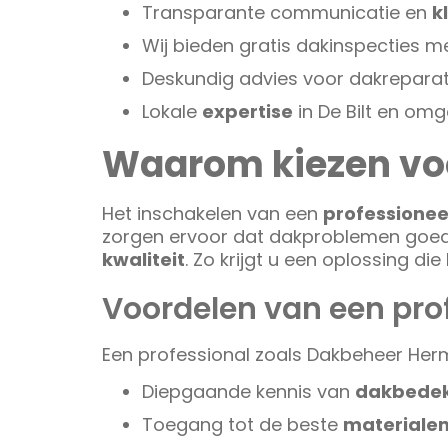
Transparante communicatie en
k
Wij bieden gratis dakinspecties me
Deskundig advies voor dakreparat
Lokale
expertise
in De Bilt en omg
Waarom kiezen voo
Het inschakelen van een
professionee
zorgen ervoor dat dakproblemen goed 
kwaliteit
. Zo krijgt u een oplossing di
Voordelen van een pro
Een professional zoals Dakbeheer Her
Diepgaande kennis van
dakbedek
Toegang tot de beste
materiale