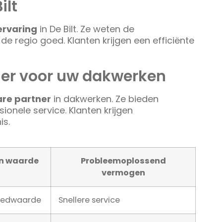
ilt
ervaring
in De Bilt. Ze weten de
de regio goed. Klanten krijgen een efficiënte
ner voor uw dakwerken
re partner
in dakwerken. Ze bieden
onele service. Klanten krijgen
is.
jn waarde
Probleemoplossend
vermogen
oedwaarde
Snellere service