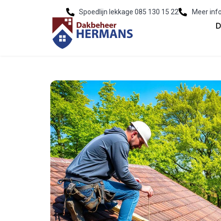
Spoedlijn lekkage 085 130 15 22
Meer inf
D