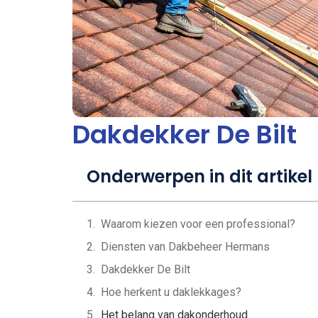
Dakdekker De Bilt
Onderwerpen in dit artikel
Waarom kiezen voor een professional?
Diensten van Dakbeheer Hermans
Dakdekker De Bilt
Hoe herkent u daklekkages?
Het belang van dakonderhoud