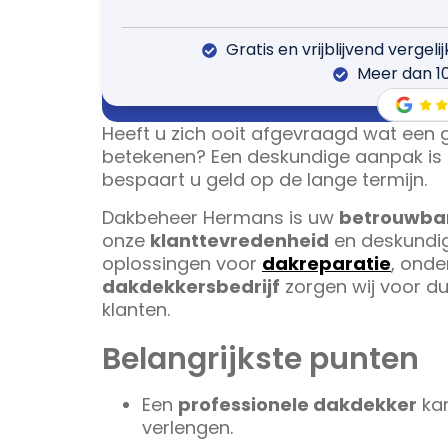
Gratis en vrijblijvend vergeli
Meer dan 1
Heeft u zich ooit afgevraagd wat een
betekenen? Een deskundige aanpak is 
bespaart u geld op de lange termijn.
Dakbeheer Hermans is uw
betrouwbar
onze
klanttevredenheid
en deskundig
oplossingen voor
dakreparatie
, onde
dakdekkersbedrijf
zorgen wij voor d
klanten.
Belangrijkste punten
Een
professionele dakdekker
kan
verlengen.