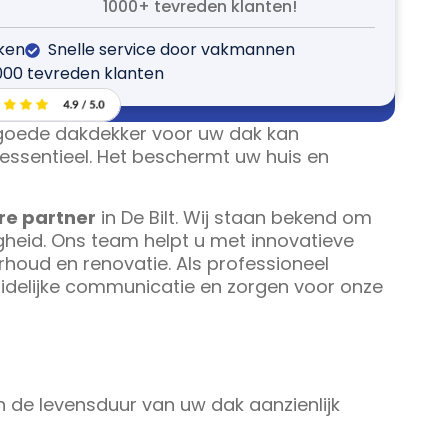
1000+ tevreden klanten!
jken
Snelle service door vakmannen
000 tevreden klanten
 goede dakdekker voor uw dak kan
essentieel. Het beschermt uw huis en
e partner
in De Bilt. Wij staan bekend om
heid. Ons team helpt u met innovatieve
rhoud en renovatie. Als professioneel
uidelijke communicatie en zorgen voor onze
 de levensduur van uw dak aanzienlijk