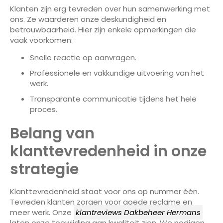
Klanten zijn erg tevreden over hun samenwerking met
ons. Ze waarderen onze deskundigheid en
betrouwbaarheid. Hier zijn enkele opmerkingen die
vaak voorkomen:
Snelle reactie op aanvragen.
Professionele en vakkundige uitvoering van het
werk.
Transparante communicatie tijdens het hele
proces.
Belang van
klanttevredenheid in onze
strategie
Klanttevredenheid staat voor ons op nummer één.
Tevreden klanten zorgen voor goede reclame en
meer werk. Onze
klantreviews Dakbeheer Hermans
laten onze toewijding aan kwaliteit zien. We nodigen