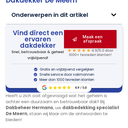
Dakdekker De Meern
Onderwerpen in dit artikel
Vind direct een
Maak een
ervaren
afspraak
dakdekker
4.9/5.0 door
Snel, betrouwbaar & geheel
1000+ tevreden klanten!
vrijblijvend!
Gratis en vrijblijvend vergelijken
Snelle service door vakmannen
Meer dan 1000 tevreden klanten
Heeft u zich ooit afgevraagd wat het geheim is
achter een duurzaam en betrouwbaar dak? Bij
Dakbeheer Hermans
, uw
dakbedekking specialist
De Meern
, staan wij klaar om de antwoorden te
bieden!