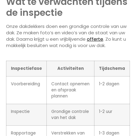
Wat te verwachten tijdens
de inspectie
Onze dakdekkers doen een grondige controle van uw
dak. Ze maken foto’s en video’s van de staat van uw
dak. Daarna krijgt u een vrijblijvende
offerte
. Zo kunt u
makkelijk besluiten wat nodig is voor uw dak.
Inspectiefase
Activiteiten
Tijdschema
Voorbereiding
Contact opnemen
1-2 dagen
en afspraak
plannen
Inspectie
Grondige controle
1-2 uur
van het dak
Rapportage
Verstrekken van
1-3 dagen