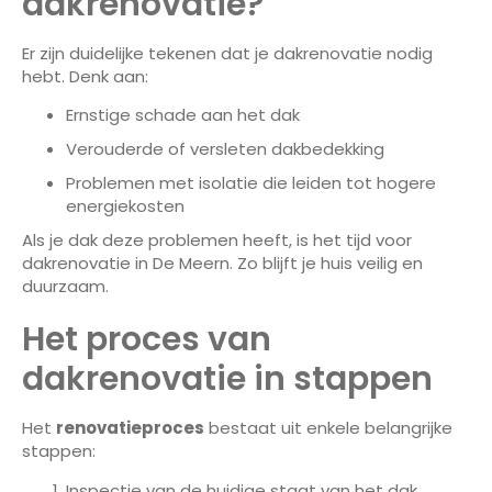
dakrenovatie?
Er zijn duidelijke tekenen dat je dakrenovatie nodig
hebt. Denk aan:
Ernstige schade aan het dak
Verouderde of versleten dakbedekking
Problemen met isolatie die leiden tot hogere
energiekosten
Als je dak deze problemen heeft, is het tijd voor
dakrenovatie in De Meern. Zo blijft je huis veilig en
duurzaam.
Het proces van
dakrenovatie in stappen
Het
renovatieproces
bestaat uit enkele belangrijke
stappen:
Inspectie van de huidige staat van het dak