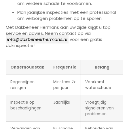
om verdere schade te voorkomen.
Plan jaarlijkse inspecties met een professional
om verborgen problemen op te sporen.
Met Dakbeheer Hermans aan uw zijde krijgt u top
service en advies. Neem contact op via
info@dakbeheerhermans.nl
voor een gratis
dakinspectie!
Onderhoudstak
Frequentie
Belang
Regenpijpen
Minstens 2x
Voorkomt
reinigen
per jaar
waterschade
Inspectie op
Jaarrlijks
Vroegtijdig
beschadigingen
signaleren van
problemen
Vervangen van
Bij schade
Behouden van