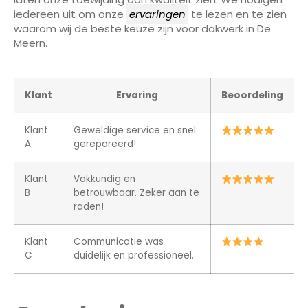
iedereen uit om onze
ervaringen
te lezen en te zien
waarom wij de beste keuze zijn voor dakwerk in De
Meern.
Klant
Ervaring
Beoordeling
Klant
Geweldige service en snel
A
gerepareerd!
Klant
Vakkundig en
B
betrouwbaar. Zeker aan te
raden!
Klant
Communicatie was
C
duidelijk en professioneel.