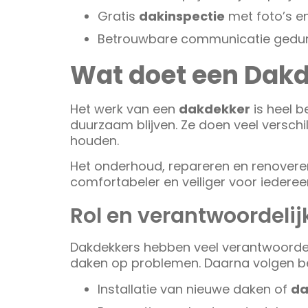
Gratis
dakinspectie
met foto’s en
Betrouwbare communicatie gedur
Wat doet een Dak
Het werk van een
dakdekker
is heel b
duurzaam blijven. Ze doen veel verschi
houden.
Het onderhoud, repareren en renoveren
comfortabeler en veiliger voor iederee
Rol en verantwoordeli
Dakdekkers hebben veel verantwoordeli
daken op problemen. Daarna volgen be
Installatie van nieuwe daken of
da