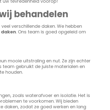
t uw tevredenheid voorop!
 wij behandelen
veel verschillende daken. We hebben
e daken
. Ons team is goed opgeleid om
un mooie uitstraling en nut. Ze zijn echter
ns team gebruikt de juiste materialen en
te houden.
gen, zoals waterafvoer en isolatie. Het is
problemen te voorkomen. Wij bieden
te daken, zodat ze goed werken en lang