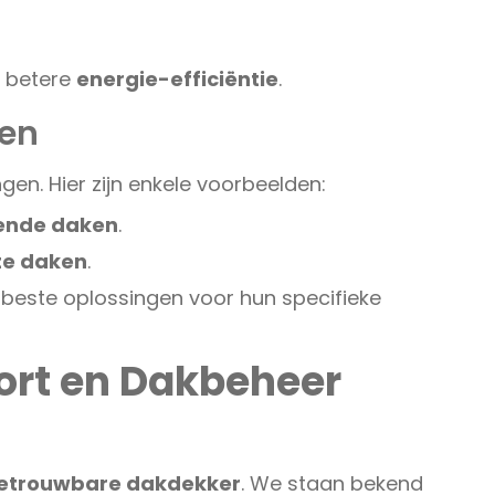
 betere
energie-efficiëntie
.
en
gen. Hier zijn enkele voorbeelden:
lende daken
.
te daken
.
 beste oplossingen voor hun specifieke
ort en Dakbeheer
etrouwbare dakdekker
. We staan bekend