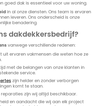
n goed dak is essentieel voor uw woning.
eid
in al onze diensten. Ons team is ervaren
nnen leveren. Ons onderscheid is onze
lijke benadering.
ns dakdekkersbedrijf?
ans
vanwege verschillende redenen:
 uit ervaren vakmensen die weten hoe ze
.
ijd met de belangen van onze klanten in
stekende service.
fertes
zijn helder en zonder verborgen
singen komt te staan.
eparaties zijn wij altijd beschikbaar.
eid en aandacht die wij aan elk project