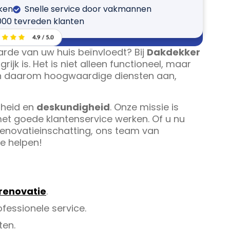
jken
Snelle service door vakmannen
000 tevreden klanten
arde van uw huis beïnvloedt? Bij
Dakdekker
jk is. Het is niet alleen functioneel, maar
en daarom hoogwaardige diensten aan,
nheid en
deskundigheid
. Onze missie is
 met goede klantenservice werken. Of u nu
renovatieinschatting, ons team van
e helpen!
renovatie
.
fessionele service.
ten.