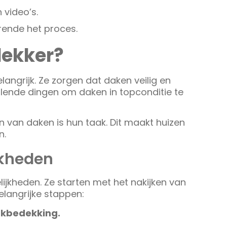
 video’s.
ende het proces.
dekker?
elangrijk. Ze zorgen dat daken veilig en
llende dingen om daken in topconditie te
 van daken is hun taak. Dit maakt huizen
n.
jkheden
jkheden. Ze starten met het nakijken van
langrijke stappen:
kbedekking.