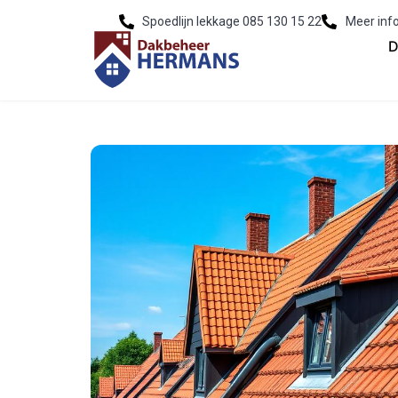
Spoedlijn lekkage 085 130 15 22
Meer inf
D