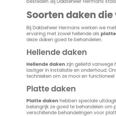
besteden. Bij Dakbeheer Hermans staa
Soorten daken die
Bij Dakbeheer Hermans werken we met 
ervaring met zowel hellende als
platt
deze daken goed te behandelen.
Hellende daken
Hellende daken
zijn geliefd vanwege h
lastiger in installatie en onderhoud. O
technieken om ze mooi en functioneel 
Platte daken
Platte daken
hebben speciale uitdagin
belangrijk ze goed te behandelen om 
verschillende behandelingen voor plat