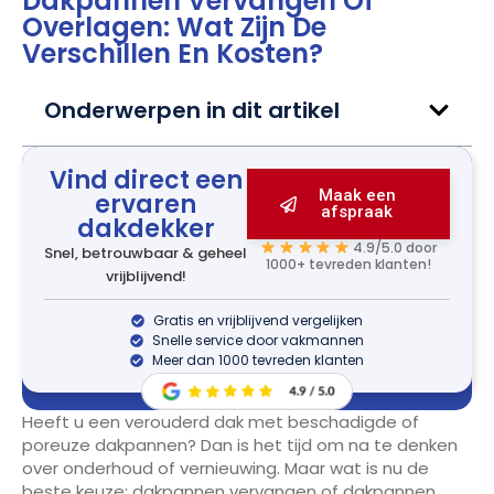
Dakpannen Vervangen Of
Overlagen: Wat Zijn De
Verschillen En Kosten?
Onderwerpen in dit artikel
Vind direct een
Maak een
ervaren
afspraak
dakdekker
4.9/5.0 door
Snel, betrouwbaar & geheel
1000+ tevreden klanten!
vrijblijvend!
Gratis en vrijblijvend vergelijken
Snelle service door vakmannen
Meer dan 1000 tevreden klanten
Heeft u een verouderd dak met beschadigde of
poreuze dakpannen? Dan is het tijd om na te denken
over onderhoud of vernieuwing. Maar wat is nu de
beste keuze: dakpannen vervangen of dakpannen