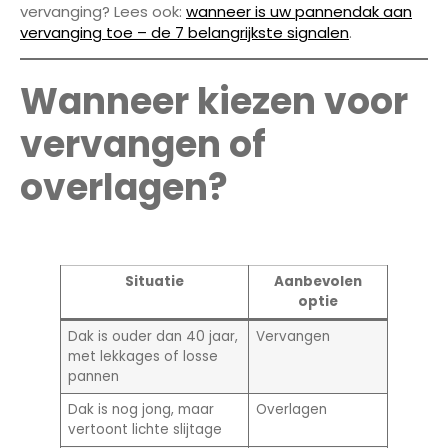
vervanging? Lees ook:
wanneer is uw pannendak aan
vervanging toe – de 7 belangrijkste signalen
.
Wanneer kiezen voor
vervangen of
overlagen?
Situatie
Aanbevolen
optie
Dak is ouder dan 40 jaar,
Vervangen
met lekkages of losse
pannen
Dak is nog jong, maar
Overlagen
vertoont lichte slijtage