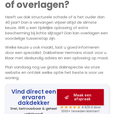
of overlagen?
Heeft uw dak structurele schade of is het ouder dan
40 jaar? Dan is vervangen vrijwel altijd de slimste
keuze. Wilt u een tijdelijke oplossing of extra
bescherming bij lichte slijtage? Dan kan overlagen een
voordelige tussenstap zijn.
Welke keuze u ook maakt, laat u goed informeren
door een specialist. Dakbeheer Hermans staat voor u
klaar met deskundig advies en een oplossing op maat.
Plan vandaag nog uw gratis dakinspectie via onze
website en ontdek welke optie het beste is voor uw
woning.
Vind direct een
Maak een
ervaren
afspraak
dakdekker
4.9/5.0 door
Snel, betrouwbaar & geheel
1000+ tevreden klanten!
vrijblijvend!