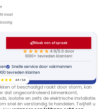
er
cht moet
plossing
Maak een afspraak
4.9/5.0 door
1000+ tevreden klanten!
jken
Snelle service door vakmannen
000 tevreden klanten
ekken of beschadigd raakt door storm, kan
ater dat ongecontroleerd binnenkomt,
 isolatie en zelfs de elektrische installatie.
 om snel én verstandig te handelen. Twijfelt u