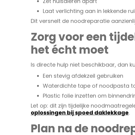
Zet huisdieren apart
Laat verlichting aan in lekkende r
Dit versnelt de noodreparatie aanzienlij
Zorg voor een tijde
het écht moet
Is directe hulp niet beschikbaar, dan kunt
Een stevig afdekzeil gebruiken
Waterdichte tape of noodpasta to
Plastic folie inzetten om binnend
Let op: dit zijn tijdelijke noodmaatregel
oplossingen bij spoed daklekkage
.
Plan na de noodre