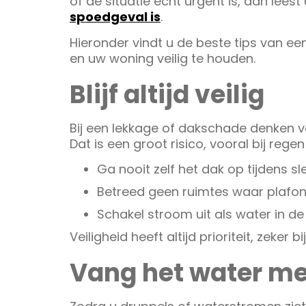
of de situatie echt urgent is, dan leest
spoedgeval is
.
Hieronder vindt u de beste tips van 
en uw woning veilig te houden.
Blijf altijd veilig
Bij een lekkage of dakschade denken
Dat is een groot risico, vooral bij rege
Ga nooit zelf het dak op tijdens s
Betreed geen ruimtes waar plafo
Schakel stroom uit als water in de
Veiligheid heeft altijd prioriteit, zeker
Vang het water me