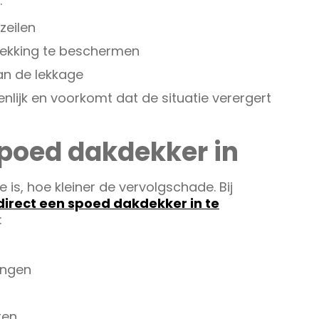
:
zeilen
ekking te beschermen
an de lekkage
nlijk en voorkomt dat de situatie verergert
spoed dakdekker in
 is, hoe kleiner de vervolgschade. Bij
direct een spoed dakdekker in te
:
engen
ten