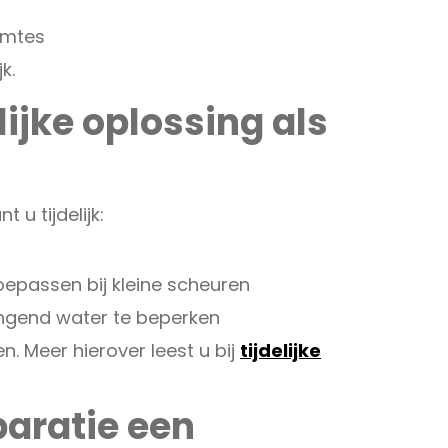
uimtes
k.
lijke oplossing als
 u tijdelijk:
epassen bij kleine scheuren
ringend water te beperken
en. Meer hierover leest u bij
tijdelijke
paratie een