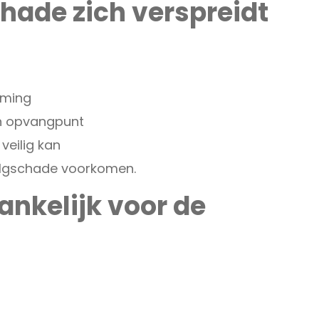
hade zich verspreidt
rming
en opvangpunt
veilig kan
olgschade voorkomen.
ankelijk voor de