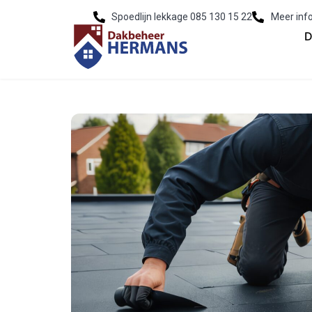
Spoedlijn lekkage 085 130 15 22
Meer inf
D