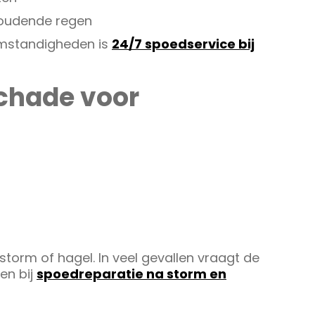
houdende regen
omstandigheden is
24/7 spoedservice bij
chade voor
 storm of hagel. In veel gevallen vraagt de
en bij
spoedreparatie na storm en