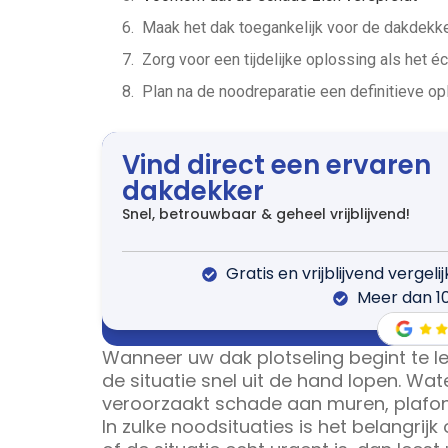
Maak het dak toegankelijk voor de dakdekk
Zorg voor een tijdelijke oplossing als het é
Plan na de noodreparatie een definitieve o
Vind direct een ervaren
dakdekker
Snel, betrouwbaar & geheel vrijblijvend!
Gratis en vrijblijvend vergeli
Meer dan 1
Wanneer uw dak plotseling begint te l
de situatie snel uit de hand lopen. W
veroorzaakt schade aan muren, plafonds,
In zulke noodsituaties is het belangrijk