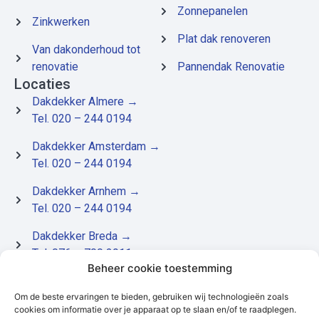
Zonnepanelen
Zinkwerken
Plat dak renoveren
Van dakonderhoud tot
renovatie
Pannendak Renovatie
Locaties
Dakdekker Almere
→
Tel. 020 – 244 0194
Dakdekker Amsterdam
→
Tel. 020 – 244 0194
Dakdekker Arnhem
→
Tel. 020 – 244 0194
Dakdekker Breda
→
Tel. 076 – 700 2911
Beheer cookie toestemming
Dakdekker Dordrecht
→
Om de beste ervaringen te bieden, gebruiken wij technologieën zoals
Tel. 078 – 204 9321
cookies om informatie over je apparaat op te slaan en/of te raadplegen.