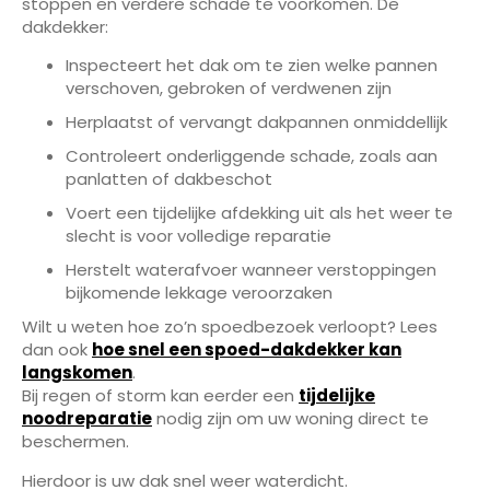
stoppen en verdere schade te voorkomen. De
dakdekker:
Inspecteert het dak om te zien welke pannen
verschoven, gebroken of verdwenen zijn
Herplaatst of vervangt dakpannen onmiddellijk
Controleert onderliggende schade, zoals aan
panlatten of dakbeschot
Voert een tijdelijke afdekking uit als het weer te
slecht is voor volledige reparatie
Herstelt waterafvoer wanneer verstoppingen
bijkomende lekkage veroorzaken
Wilt u weten hoe zo’n spoedbezoek verloopt? Lees
dan ook
hoe snel een spoed-dakdekker kan
langskomen
.
Bij regen of storm kan eerder een
tijdelijke
noodreparatie
nodig zijn om uw woning direct te
beschermen.
Hierdoor is uw dak snel weer waterdicht.