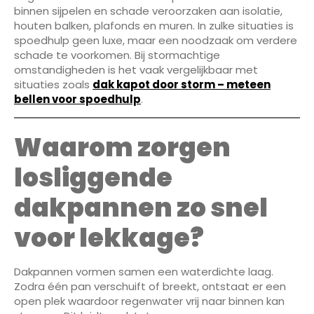
binnen sijpelen en schade veroorzaken aan isolatie,
houten balken, plafonds en muren. In zulke situaties is
spoedhulp geen luxe, maar een noodzaak om verdere
schade te voorkomen. Bij stormachtige
omstandigheden is het vaak vergelijkbaar met
situaties zoals
dak kapot door storm – meteen
bellen voor spoedhulp
.
Waarom zorgen
losliggende
dakpannen zo snel
voor lekkage?
Dakpannen vormen samen een waterdichte laag.
Zodra één pan verschuift of breekt, ontstaat er een
open plek waardoor regenwater vrij naar binnen kan