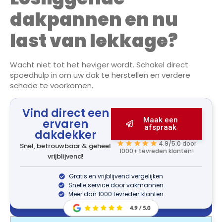
dakpannen en nu
last van lekkage?
Wacht niet tot het heviger wordt. Schakel direct
spoedhulp in om uw dak te herstellen en verdere
schade te voorkomen.
Vind direct een
Maak een
ervaren
afspraak
dakdekker
4.9/5.0 door
Snel, betrouwbaar & geheel
1000+ tevreden klanten!
vrijblijvend!
Gratis en vrijblijvend vergelijken
Snelle service door vakmannen
Meer dan 1000 tevreden klanten