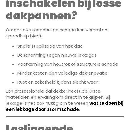
inschakelen bij losse
dakpannen?
Omdat elke regenbui de schade kan vergroten.
Spoedhulp biedt:
Snelle stabilisatie van het dak
Bescherming tegen nieuwe lekkages
Voorkoming van houtrot of structurele schade
Minder kosten dan volledige dakrenovatie
Rust en zekerheid tijdens slecht weer
Een professionele dakdekker heeft de juiste
materialen en ervaring om direct in te grijpen. Bij
lekkage is het ook nuttig om te weten
wat te doen bij
een lekkage door stormschade
.
Losliggende