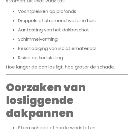
stromen. Dit leidt vaak tot:
Vochtplekken op plafonds
Druppels of stromend water in huis
Aantasting van het dakbeschot
Schimmelvorming
Beschadiging van isolatiemateriaal
Risico op kortsluiting
Hoe langer de pan los ligt, hoe groter de schade.
Oorzaken van
losliggende
dakpannen
Stormschade of harde windstoten