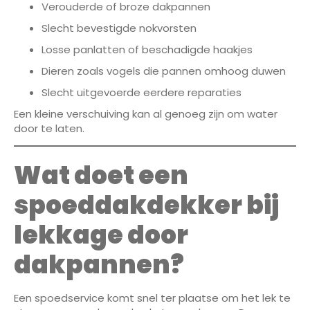
Verouderde of broze dakpannen
Slecht bevestigde nokvorsten
Losse panlatten of beschadigde haakjes
Dieren zoals vogels die pannen omhoog duwen
Slecht uitgevoerde eerdere reparaties
Een kleine verschuiving kan al genoeg zijn om water
door te laten.
Wat doet een
spoeddakdekker bij
lekkage door
dakpannen?
Een spoedservice komt snel ter plaatse om het lek te