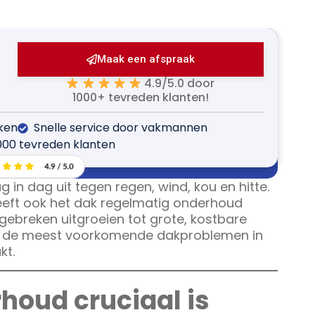
Maak een afspraak
4.9/5.0 door
1000+ tevreden klanten!
jken
Snelle service door vakmannen
000 tevreden klanten
 in dag uit tegen regen, wind, kou en hitte.
heeft ook het dak regelmatig onderhoud
gebreken uitgroeien tot grote, kostbare
e de meest voorkomende dakproblemen in
kt.
oud cruciaal is