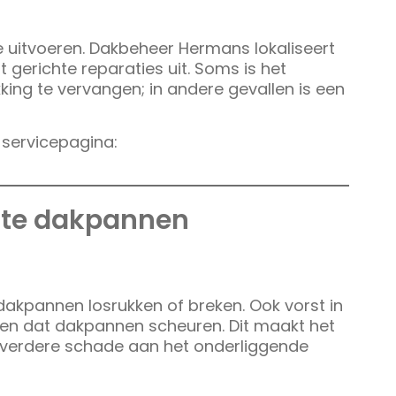
ie uitvoeren. Dakbeheer Hermans lokaliseert
 gerichte reparaties uit. Soms is het
ing te vervangen; in andere gevallen is een
 servicepagina:
otte dakpannen
akpannen losrukken of breken. Ook vorst in
en dat dakpannen scheuren. Dit maakt het
n verdere schade aan het onderliggende