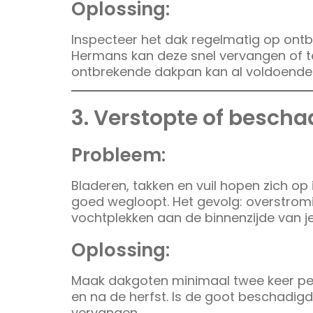
Oplossing:
Inspecteer het dak regelmatig op ont
Hermans kan deze snel vervangen of te
ontbrekende dakpan kan al voldoende 
3. Verstopte of besch
Probleem:
Bladeren, takken en vuil hopen zich o
goed wegloopt. Het gevolg: overstromi
vochtplekken aan de binnenzijde van j
Oplossing:
Maak dakgoten minimaal twee keer per 
en na de herfst. Is de goot beschadigd
vervangen.