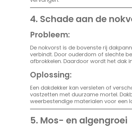
4. Schade aan de nokv
Probleem:
De nokvorst is de bovenste rij dakpan
verbindt. Door ouderdom of slechte be
afbrokkelen. Daardoor wordt het dak in
Oplossing:
Een dakdekker kan versleten of versc
vastzetten met duurzame mortel. Dakb
weerbestendige materialen voor een l
5. Mos- en algengroei