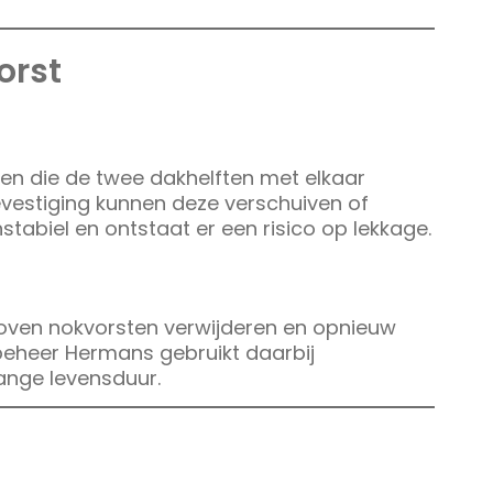
orst
nen die de twee dakhelften met elkaar
vestiging kunnen deze verschuiven of
stabiel en ontstaat er een risico op lekkage.
hoven nokvorsten verwijderen en opnieuw
eheer Hermans gebruikt daarbij
ange levensduur.