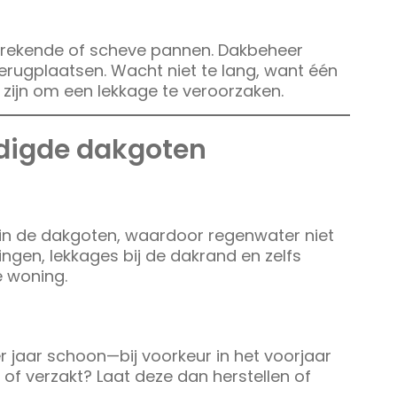
brekende of scheve pannen. Dakbeheer
rugplaatsen. Wacht niet te lang, want één
zijn om een lekkage te veroorzaken.
adigde dakgoten
p in de dakgoten, waardoor regenwater niet
ngen, lekkages bij de dakrand en zelfs
e woning.
jaar schoon—bij voorkeur in het voorjaar
 of verzakt? Laat deze dan herstellen of