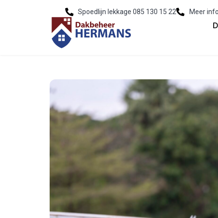
Spoedlijn lekkage 085 130 15 22
Meer inf
D