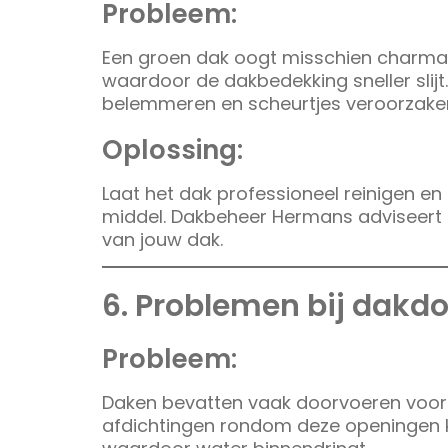
Probleem:
Een groen dak oogt misschien charma
waardoor de dakbedekking sneller slij
belemmeren en scheurtjes veroorzaken 
Oplossing:
Laat het dak professioneel reinigen 
middel. Dakbeheer Hermans adviseert e
van jouw dak.
6. Problemen bij dakd
Probleem:
Daken bevatten vaak doorvoeren voor v
afdichtingen rondom deze openingen ku