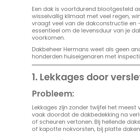
Een dak is voortdurend blootgesteld a
wisselvallig klimaat met veel regen, w
vraagt veel van de dakconstructie en 
essentieel om de levensduur van je da
voorkomen.
Dakbeheer Hermans weet als geen ander
honderden huiseigenaren met inspecti
1. Lekkages door vers
Probleem:
Lekkages zijn zonder twijfel het mee
vaak doordat de dakbedekking na verlo
of scheuren vertonen. Bij hellende d
of kapotte nokvorsten, bij platte dake