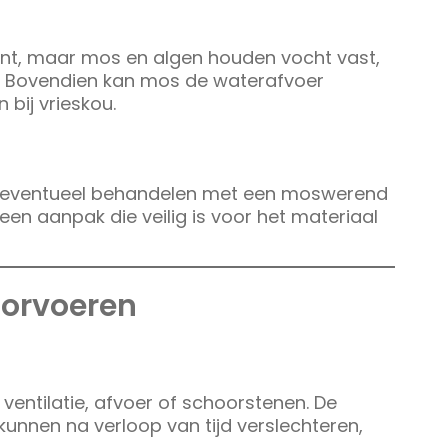
nt, maar mos en algen houden vocht vast,
t. Bovendien kan mos de waterafvoer
bij vrieskou.
en eventueel behandelen met een moswerend
en aanpak die veilig is voor het materiaal
oorvoeren
entilatie, afvoer of schoorstenen. De
nnen na verloop van tijd verslechteren,