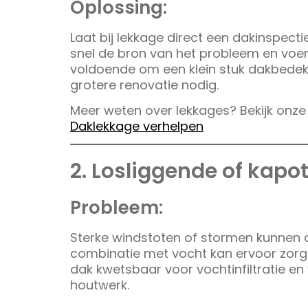
Oplossing:
Laat bij lekkage direct een dakinspect
snel de bron van het probleem en voert
voldoende om een klein stuk dakbedekk
grotere renovatie nodig.
Meer weten over lekkages? Bekijk onze
Daklekkage verhelpen
2. Losliggende of kap
Probleem:
Sterke windstoten of stormen kunnen d
combinatie met vocht kan ervoor zorg
dak kwetsbaar voor vochtinfiltratie e
houtwerk.