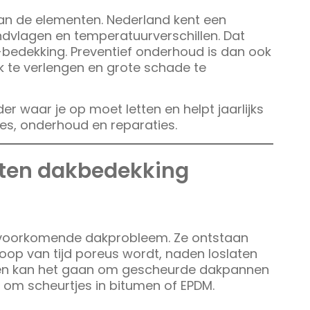
an de elementen. Nederland kent een
indvlagen en temperatuurverschillen. Dat
-bedekking. Preventief onderhoud is dan ook
k te verlengen en grote schade te
 waar je op moet letten en helpt jaarlijks
es, onderhoud en reparaties.
leten dakbedekking
st voorkomende dakprobleem. Ze ontstaan
op van tijd poreus wordt, naden loslaten
aken kan het gaan om gescheurde dakpannen
n om scheurtjes in bitumen of EPDM.