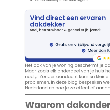
Vind direct een ervaren
dakdekker
Snel, betrouwbaar & geheel vrijblijvend!
Gratis en vrijblijvend vergeli
Meer dan 1
Het dak van je woning beschermt je dag
Maar zoals elk onderdeel van je huis 
nodig. Zonder aandacht kunnen kleine 
problemen. In deze blog bespreken w
Nederland en hoe je ze effectief aanpa
Waarom dakonderh