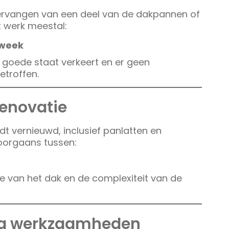
 vervangen van een deel van de dakpannen of
t werk meestal:
 week
n goede staat verkeert en er geen
troffen.
enovatie
 vernieuwd, inclusief panlatten en
doorgaans tussen:
e van het dak en de complexiteit van de
ra werkzaamheden