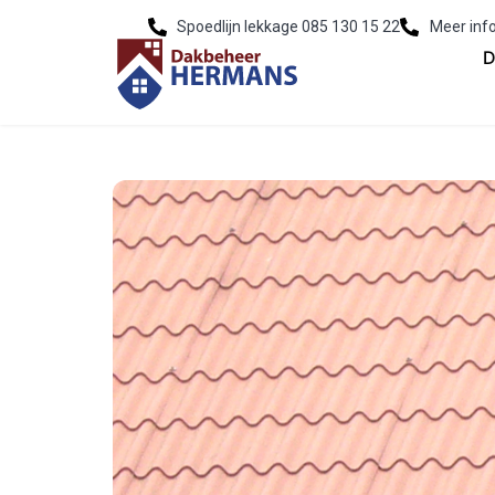
Spoedlijn lekkage 085 130 15 22
Meer inf
D