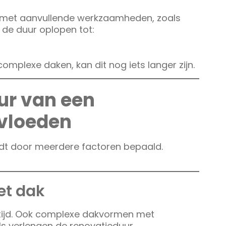
 met aanvullende werkzaamheden, zoals
n de duur oplopen tot:
complexe daken, kan dit nog iets langer zijn.
ur van een
vloeden
dt door meerdere factoren bepaald.
et dak
tijd. Ook complexe dakvormen met
s verlengen de renovatieduur.