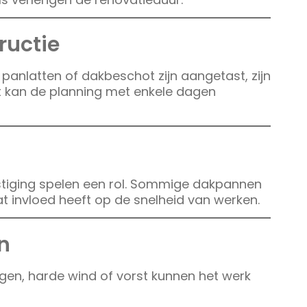
ructie
 panlatten of dakbeschot zijn aangetast, zijn
t kan de planning met enkele dagen
stiging spelen een rol. Sommige dakpannen
at invloed heeft op de snelheid van werken.
n
egen, harde wind of vorst kunnen het werk