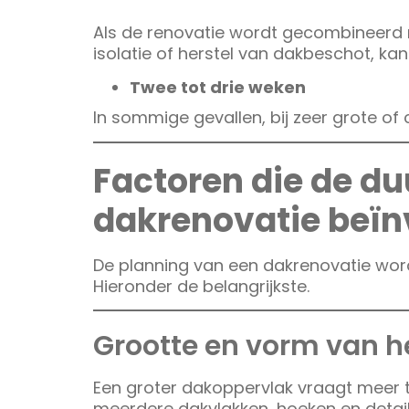
Als de renovatie wordt gecombineerd
isolatie of herstel van dakbeschot, ka
Twee tot drie weken
In sommige gevallen, bij zeer grote of 
Factoren die de du
dakrenovatie beïn
De planning van een dakrenovatie wor
Hieronder de belangrijkste.
Grootte en vorm van h
Een groter dakoppervlak vraagt meer 
meerdere dakvlakken, hoeken en detail