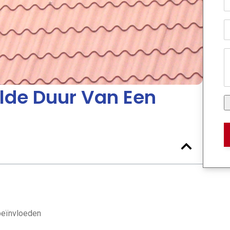
lde Duur Van Een
beïnvloeden