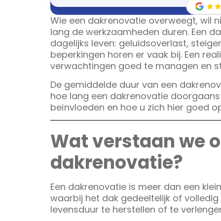
Wie een dakrenovatie overweegt, wil n
lang de werkzaamheden duren. Een dak
dagelijks leven: geluidsoverlast, steig
beperkingen horen er vaak bij. Een rea
verwachtingen goed te managen en st
De gemiddelde duur van een dakrenovatie 
hoe lang een dakrenovatie doorgaans 
beïnvloeden en hoe u zich hier goed o
Wat verstaan we o
dakrenovatie?
Een dakrenovatie is meer dan een kle
waarbij het dak gedeeltelijk of volledi
levensduur te herstellen of te verlenge