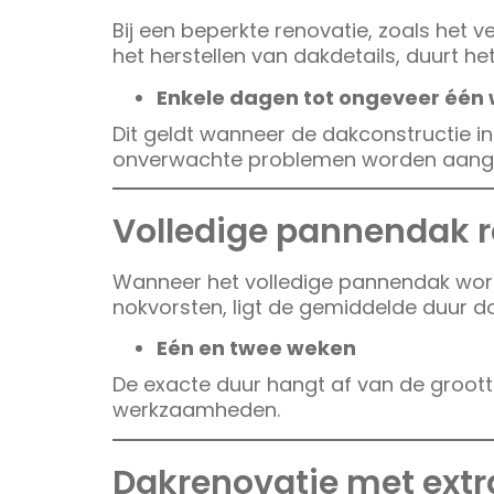
Bij een beperkte renovatie, zoals het
het herstellen van dakdetails, duurt he
Enkele dagen tot ongeveer één
Dit geldt wanneer de dakconstructie i
onverwachte problemen worden aange
Volledige pannendak r
Wanneer het volledige pannendak wordt
nokvorsten, ligt de gemiddelde duur 
Eén en twee weken
De exacte duur hangt af van de groott
werkzaamheden.
Dakrenovatie met ext