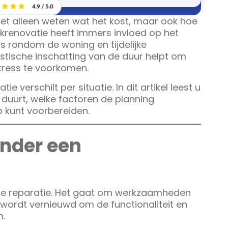
iet alleen weten wat het kost, maar ook hoe
renovatie heeft immers invloed op het
ers rondom de woning en tijdelijke
listische inschatting van de duur helpt om
ress te voorkomen.
verschilt per situatie. In dit artikel leest u
duurt, welke factoren de planning
p kunt voorbereiden.
nder een
ine reparatie. Het gaat om werkzaamheden
g wordt vernieuwd om de functionaliteit en
n.