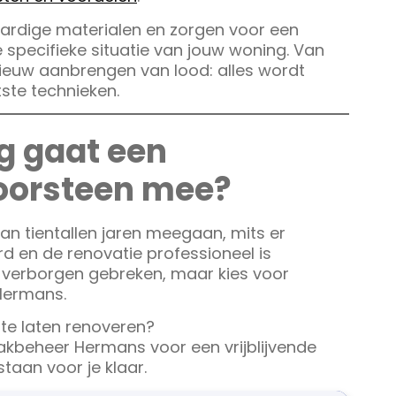
ardige materialen en zorgen voor een
specifieke situatie van jouw woning. Van
ieuw aanbrengen van lood: alles wordt
ste technieken.
g gaat een
oorsteen mee?
n tientallen jaren meegaan, mits er
 en de renovatie professioneel is
r verborgen gebreken, maar kies voor
 Hermans.
te laten renoveren?
beheer Hermans voor een vrijblijvende
staan voor je klaar.