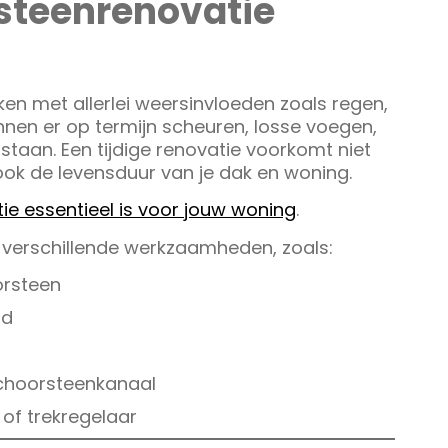
steenrenovatie
en met allerlei weersinvloeden zoals regen,
unnen er op termijn scheuren, losse voegen,
staan. Een tijdige renovatie voorkomt niet
ook de levensduur van je dak en woning.
 essentieel is voor jouw woning
.
 verschillende werkzaamheden, zoals:
orsteen
od
schoorsteenkanaal
of trekregelaar