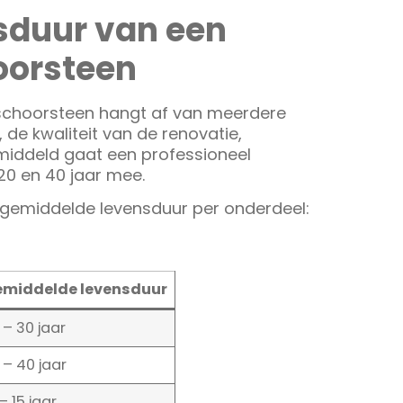
sduur van een
oorsteen
schoorsteen hangt af van meerdere
 de kwaliteit van de renovatie,
middeld gaat een professioneel
0 en 40 jaar mee.
e gemiddelde levensduur per onderdeel:
middelde levensduur
 – 30 jaar
 – 40 jaar
 – 15 jaar