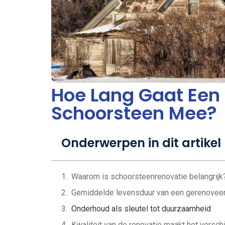
Hoe Lang Gaat Een
Schoorsteen Mee?
Onderwerpen in dit artikel
Waarom is schoorsteenrenovatie belangrijk
Gemiddelde levensduur van een gerenovee
Onderhoud als sleutel tot duurzaamheid
Kwaliteit van de renovatie maakt het verschi