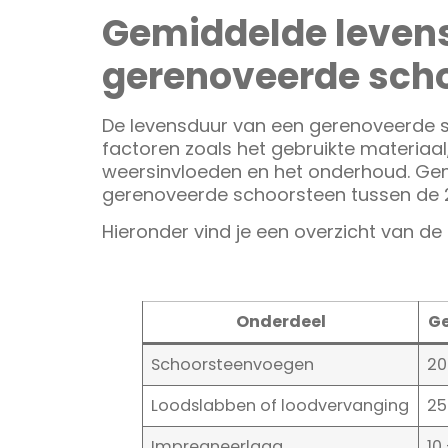
Gemiddelde leven
gerenoveerde sch
De levensduur van een gerenoveerde 
factoren zoals het gebruikte materiaal,
weersinvloeden en het onderhoud. Ge
gerenoveerde schoorsteen tussen de 2
Hieronder vind je een overzicht van d
Onderdeel
Ge
Schoorsteenvoegen
20
Loodslabben of loodvervanging
25
Impregneerlaag
10