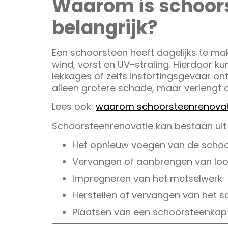
Waarom is schoor
belangrijk?
Een schoorsteen heeft dagelijks te mak
wind, vorst en UV-straling. Hierdoor k
lekkages of zelfs instortingsgevaar ont
alleen grotere schade, maar verlengt 
Lees ook:
waarom schoorsteenrenovatie
Schoorsteenrenovatie kan bestaan uit
Het opnieuw voegen van de scho
Vervangen of aanbrengen van lo
Impregneren van het metselwerk
Herstellen of vervangen van het 
Plaatsen van een schoorsteenkap 