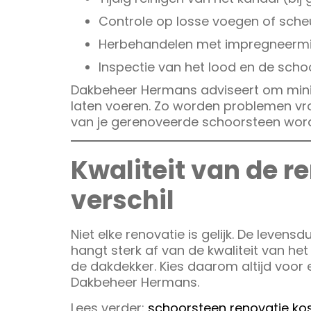
Controle op losse voegen of sche
Herbehandelen met impregneermidd
Inspectie van het lood en de sch
Dakbeheer Hermans adviseert om minim
laten voeren. Zo worden problemen vro
van je gerenoveerde schoorsteen wor
Kwaliteit van de r
verschil
Niet elke renovatie is gelijk. De leve
hangt sterk af van de kwaliteit van h
de dakdekker. Kies daarom altijd voor 
Dakbeheer Hermans.
Lees verder:
schoorsteen renovatie ko