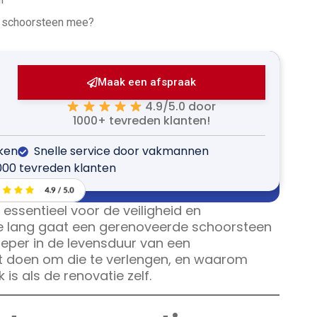
e schoorsteen mee?
Maak een afspraak
4.9/5.0 door
1000+ tevreden klanten!
jken
Snelle service door vakmannen
000 tevreden klanten
ssentieel voor de veiligheid en
e lang gaat een gerenoveerde schoorsteen
 dieper in de levensduur van een
t doen om die te verlengen, en waarom
is als de renovatie zelf.