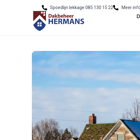
Spoedlijn lekkage 085 130 15 22
Meer inf
D