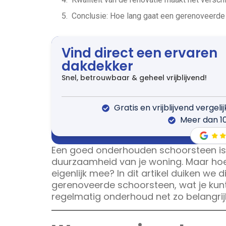
Conclusie: Hoe lang gaat een gerenoveerd
Vind direct een ervaren
dakdekker
Snel, betrouwbaar & geheel vrijblijvend!
Gratis en vrijblijvend vergeli
Meer dan 1
Een goed onderhouden schoorsteen is e
duurzaamheid van je woning. Maar ho
eigenlijk mee? In dit artikel duiken we
gerenoveerde schoorsteen, wat je kun
regelmatig onderhoud net zo belangrijk 