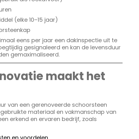
uren
el (elke 10–15 jaar)
oorsteenkap
aal eens per jaar een dakinspectie uit te
egtijdig gesignaleerd en kan de levensduur
den gemaximaliseerd.
enovatie maakt het
nsduur van een gerenoveerde schoorsteen
et gebruikte materiaal en vakmanschap van
een erkend en ervaren bedrijf, zoals
sten en voordelen
.