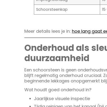
Schoorsteenkap
15
Meer details lees je in:
hoe lang gaat 
Onderhoud als sleu
duurzaamheid
Een schoorsteen is geen onderhoudsvri
blijft regelmatig onderhoud cruciaal. Z
beginnende lekkages onopgemerkt blijv
Wat houdt goed onderhoud in?
Jaarlijkse visuele inspectie
Tijdig reinigen van het kanaal (bij